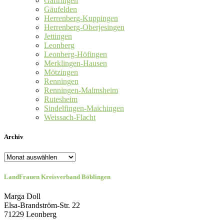
Gärtringen
Gäufelden
Herrenberg-Kuppingen
Herrenberg-Oberjesingen
Jettingen
Leonberg
Leonberg-Höfingen
Merklingen-Hausen
Mötzingen
Renningen
Renningen-Malmsheim
Rutesheim
Sindelfingen-Maichingen
Weissach-Flacht
Archiv
Archiv
LandFrauen Kreisverband Böblingen
Marga Doll
Elsa-Brandström-Str. 22
71229 Leonberg