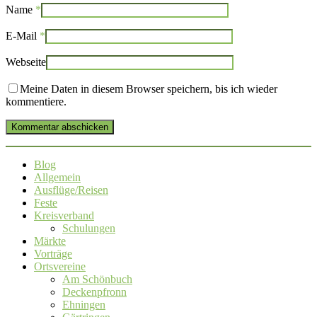
Name
*
E-Mail
*
Webseite
Meine Daten in diesem Browser speichern, bis ich wieder
kommentiere.
Kommentar abschicken
Blog
Allgemein
Ausflüge/Reisen
Feste
Kreisverband
Schulungen
Märkte
Vorträge
Ortsvereine
Am Schönbuch
Deckenpfronn
Ehningen