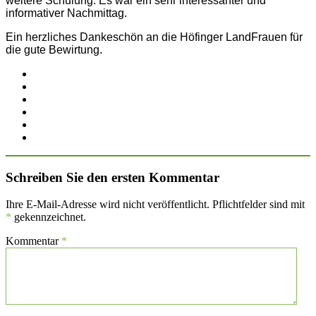
weitere Schulung. Es war ein sehr interessanter und
informativer Nachmittag.
Ein herzliches Dankeschön an die Höfinger LandFrauen für
die gute Bewirtung.
Schreiben Sie den ersten Kommentar
Ihre E-Mail-Adresse wird nicht veröffentlicht. Pflichtfelder sind mit
*
gekennzeichnet.
Kommentar
*