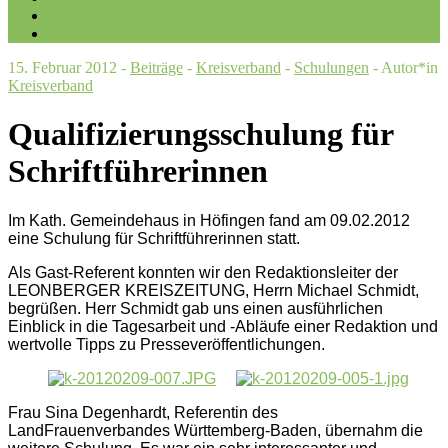
Galerien
Kontakt
15. Februar 2012 -
Beiträge
-
Kreisverband
-
Schulungen
- Autor*in
Kreisverband
Qualifizierungsschulung für
Schriftführerinnen
Im Kath. Gemeindehaus in Höfingen fand am 09.02.2012
eine Schulung für Schriftführerinnen statt.
Als Gast-Referent konnten wir den Redaktionsleiter der
LEONBERGER KREISZEITUNG, Herrn Michael Schmidt,
begrüßen. Herr Schmidt gab uns einen ausführlichen
Einblick in die Tagesarbeit und -Abläufe einer Redaktion und
wertvolle Tipps zu Presseveröffentlichungen.
Frau Sina Degenhardt, Referentin des
LandFrauenverbandes Württemberg-Baden, übernahm die