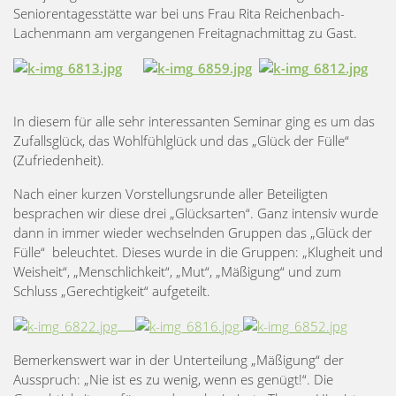
Seniorentagesstätte war bei uns Frau Rita Reichenbach-
Lachenmann am vergangenen Freitagnachmittag zu Gast.
In diesem für alle sehr interessanten Seminar ging es um das
Zufallsglück, das Wohlfühlglück und das „Glück der Fülle“
(Zufriedenheit).
Nach einer kurzen Vorstellungsrunde aller Beteiligten
besprachen wir diese drei „Glücksarten“. Ganz intensiv wurde
dann in immer wieder wechselnden Gruppen das „Glück der
Fülle“ beleuchtet. Dieses wurde in die Gruppen: „Klugheit und
Weisheit“, „Menschlichkeit“, „Mut“, „Mäßigung“ und zum
Schluss „Gerechtigkeit“ aufgeteilt.
Bemerkenswert war in der Unterteilung „Mäßigung“ der
Ausspruch: „Nie ist es zu wenig, wenn es genügt!“. Die