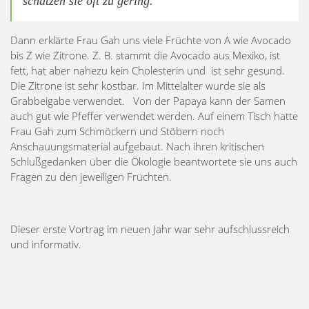
schätzen sie oft zu gering.
Dann erklärte Frau Gah uns viele Früchte von A wie Avocado
bis Z wie Zitrone. Z. B. stammt die Avocado aus Mexiko, ist
fett, hat aber nahezu kein Cholesterin und ist sehr gesund.
Die Zitrone ist sehr kostbar. Im Mittelalter wurde sie als
Grabbeigabe verwendet. Von der Papaya kann der Samen
auch gut wie Pfeffer verwendet werden. Auf einem Tisch hatte
Frau Gah zum Schmöckern und Stöbern noch
Anschauungsmaterial aufgebaut. Nach ihren kritischen
Schlußgedanken über die Ökologie beantwortete sie uns auch
Fragen zu den jeweiligen Früchten.
Dieser erste Vortrag im neuen Jahr war sehr aufschlussreich
und informativ.