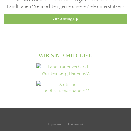
LandFrauen? Sie möchten gerne unsere Ziele unterstützen?
Zur Anfrage
WIR SIND MITGLIED
Impressum
Datenschutz