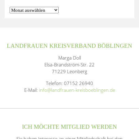
LANDFRAUEN KREISVERBAND BÖBLINGEN
Marga Doll
Elsa-Brandström-Str. 22
71229 Leonberg
Telefon: 07152 26940
E-Mail:
info@landfrauen-kreisboeblingen.de
ICH MÖCHTE MITGLIED WERDEN
Sie haben Interesse an einer Mitgliedschaft bei den