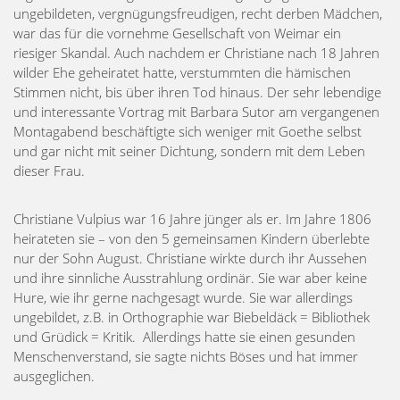
ungebildeten, vergnügungsfreudigen, recht derben Mädchen,
war das für die vornehme Gesellschaft von Weimar ein
riesiger Skandal. Auch nachdem er Christiane nach 18 Jahren
wilder Ehe geheiratet hatte, verstummten die hämischen
Stimmen nicht, bis über ihren Tod hinaus. Der sehr lebendige
und interessante Vortrag mit Barbara Sutor am vergangenen
Montagabend beschäftigte sich weniger mit Goethe selbst
und gar nicht mit seiner Dichtung, sondern mit dem Leben
dieser Frau.
Christiane Vulpius war 16 Jahre jünger als er. Im Jahre 1806
heirateten sie – von den 5 gemeinsamen Kindern überlebte
nur der Sohn August. Christiane wirkte durch ihr Aussehen
und ihre sinnliche Ausstrahlung ordinär. Sie war aber keine
Hure, wie ihr gerne nachgesagt wurde. Sie war allerdings
ungebildet, z.B. in Orthographie war Biebeldäck = Bibliothek
und Grüdick = Kritik. Allerdings hatte sie einen gesunden
Menschenverstand, sie sagte nichts Böses und hat immer
ausgeglichen.