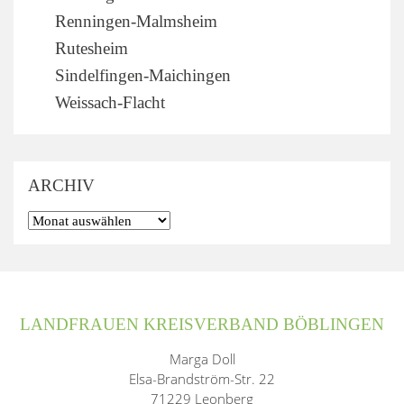
Renningen-Malmsheim
Rutesheim
Sindelfingen-Maichingen
Weissach-Flacht
ARCHIV
LANDFRAUEN KREISVERBAND BÖBLINGEN
Marga Doll
Elsa-Brandström-Str. 22
71229 Leonberg