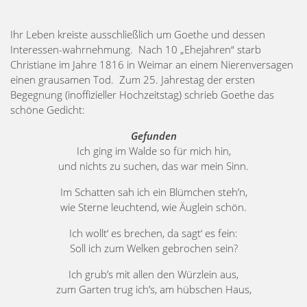
Ihr Leben kreiste ausschließlich um Goethe und dessen
Interessen-wahrnehmung. Nach 10 „Ehejahren“ starb
Christiane im Jahre 1816 in Weimar an einem Nierenversagen
einen grausamen Tod. Zum 25. Jahrestag der ersten
Begegnung (inoffizieller Hochzeitstag) schrieb Goethe das
schöne Gedicht:
Gefunden
Ich ging im Walde so für mich hin,
und nichts zu suchen, das war mein Sinn.
Im Schatten sah ich ein Blümchen steh’n,
wie Sterne leuchtend, wie Äuglein schön.
Ich wollt‘ es brechen, da sagt‘ es fein:
Soll ich zum Welken gebrochen sein?
Ich grub’s mit allen den Würzlein aus,
zum Garten trug ich’s, am hübschen Haus,