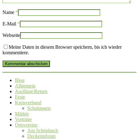
Name
*
E-Mail
*
Webseite
Meine Daten in diesem Browser speichern, bis ich wieder
kommentiere.
Kommentar abschicken
Blog
Allgemein
Ausflüge/Reisen
Feste
Kreisverband
Schulungen
Märkte
Vorträge
Ortsvereine
Am Schönbuch
Deckenpfronn