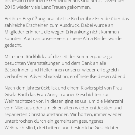
Ins festlich dekorierte Gemeindehaus sind am 2. Dezember
2015 wieder viele LandFrauen gekommen.
Bei ihrer Begrüßung brachte Ilse Kerber ihre Freude über das
zahlreiche Erscheinen zum Ausdruck. Dabei wurde an
Mitglieder erinnert, die wegen Erkrankung nicht kommen
konnten. Auch an unsere verstorbene Alma Binder wurde
gedacht.
Mit einem Rückblick auf die seit der Sommerpause gut
besuchten Veranstaltungen und dem Dank an alle
Bäckerinnen und Helferinnen unserer wieder erfolgreich
verlaufenen Adventsbackaktion, eröffnete Ilse diesen Abend.
Nach dem Jahresrückblick und einem Klavierspiel von Frau
Gisela Barth las Frau Anny Trauner Geschichten zur
Weihnachtszeit vor. In diesen ging es u.a. um die Mehrzahl
vom Nikolaus oder um einen alten wieder entdeckten und
reparierten Christbaumständer. Wir hörten, immer wieder
unterbrochen durch ein gemeinsam gesungenes
Weihnachtslied, drei heitere und besinnliche Geschichten.