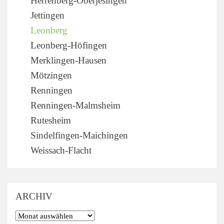
Herrenberg-Oberjesingen
Jettingen
Leonberg
Leonberg-Höfingen
Merklingen-Hausen
Mötzingen
Renningen
Renningen-Malmsheim
Rutesheim
Sindelfingen-Maichingen
Weissach-Flacht
ARCHIV