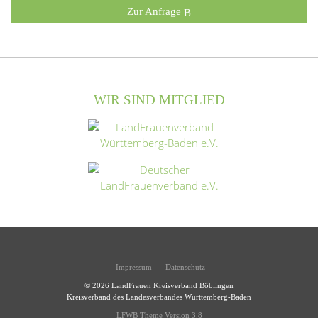
Zur Anfrage
WIR SIND MITGLIED
Impressum
Datenschutz
© 2026
LandFrauen Kreisverband Böblingen
Kreisverband des Landesverbandes Württemberg-Baden
LFWB Theme Version 3.8