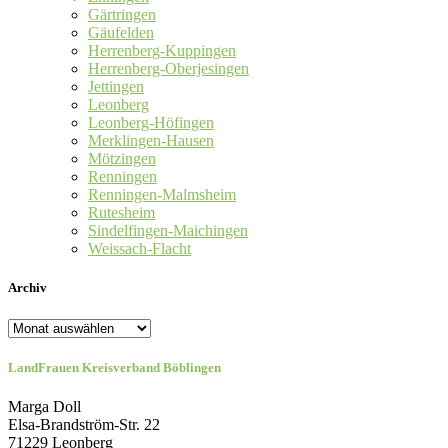
Gärtringen
Gäufelden
Herrenberg-Kuppingen
Herrenberg-Oberjesingen
Jettingen
Leonberg
Leonberg-Höfingen
Merklingen-Hausen
Mötzingen
Renningen
Renningen-Malmsheim
Rutesheim
Sindelfingen-Maichingen
Weissach-Flacht
Archiv
Archiv
LandFrauen Kreisverband Böblingen
Marga Doll
Elsa-Brandström-Str. 22
71229 Leonberg