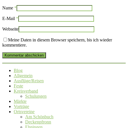
Name
*
E-Mail
*
Webseite
Meine Daten in diesem Browser speichern, bis ich wieder
kommentiere.
Kommentar abschicken
Blog
Allgemein
Ausflüge/Reisen
Feste
Kreisverband
Schulungen
Märkte
Vorträge
Ortsvereine
Am Schönbuch
Deckenpfronn
Ehningen