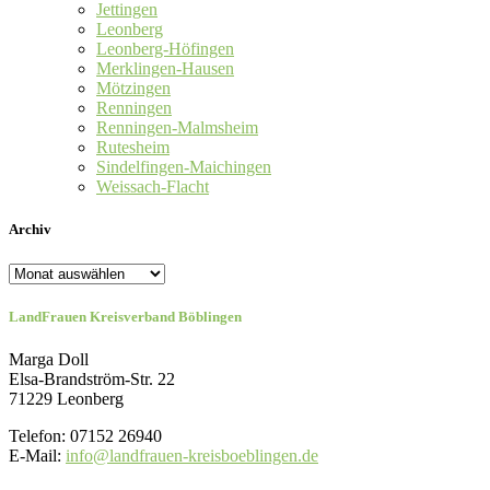
Jettingen
Leonberg
Leonberg-Höfingen
Merklingen-Hausen
Mötzingen
Renningen
Renningen-Malmsheim
Rutesheim
Sindelfingen-Maichingen
Weissach-Flacht
Archiv
Archiv
LandFrauen Kreisverband Böblingen
Marga Doll
Elsa-Brandström-Str. 22
71229 Leonberg
Telefon: 07152 26940
E-Mail:
info@landfrauen-kreisboeblingen.de