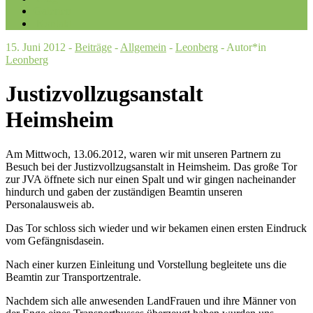
Galerien
Kontakt
15. Juni 2012 -
Beiträge
-
Allgemein
-
Leonberg
- Autor*in
Leonberg
Justizvollzugsanstalt
Heimsheim
Am Mittwoch, 13.06.2012, waren wir mit unseren Partnern zu
Besuch bei der Justizvollzugsanstalt in Heimsheim. Das große Tor
zur JVA öffnete sich nur einen Spalt und wir gingen nacheinander
hindurch und gaben der zuständigen Beamtin unseren
Personalausweis ab.
Das Tor schloss sich wieder und wir bekamen einen ersten Eindruck
vom Gefängnisdasein.
Nach einer kurzen Einleitung und Vorstellung begleitete uns die
Beamtin zur Transportzentrale.
Nachdem sich alle anwesenden LandFrauen und ihre Männer von