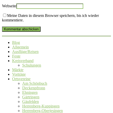
Webseite
Meine Daten in diesem Browser speichern, bis ich wieder
kommentiere.
Kommentar abschicken
Blog
Allgemein
Ausflüge/Reisen
Feste
Kreisverband
Schulungen
Märkte
Vorträge
Ortsvereine
Am Schönbuch
Deckenpfronn
Ehningen
Gärtringen
Gäufelden
Herrenberg-Kuppingen
Herrenberg-Oberjesingen