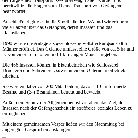
der Enge eines Transportbusses überzeugt haben wurden uns
bereitwillig alle Fragen zum Thema Transport von Gefangenen
beantwortet.
Anschließend ging es in die Sporthalle der JVA und wir erfuhren
viele Fakten über das Gefängnis, deren Insassen und das
„Knastleben“.
1990 wurde die Anlage als geschlossene Vollstreckungsanstalt für
Männer eröffnet. Das Gelände umfasst eine Größe von ca. 5 ha und
ist von einer 5 m hohen und 1 km langen Mauer umgeben.
Die 466 Insassen können in Eigenbetrieben wie Schlosserei,
Druckerei und Schreinerei, sowie in einem Unternehmerbetrieb
arbeiten.
Sie werden dabei von 200 Mitarbeitern, davon 110 uniformierte
Beamte und (24) Beamtinnen betreut und bewacht.
Außer dem Schutz der Allgemeinheit ist vor allem das Ziel, den
Insassen nach der Gefangenschaft ein straffreies, soziales Leben zu
ermöglichen.
Mit einem gemeinsamen Vesper ließen wir den Nachmittag bei
angeregten Gesprächen ausklingen.