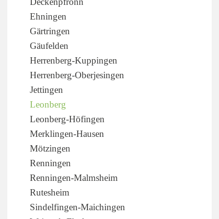
Deckenpfronn
Ehningen
Gärtringen
Gäufelden
Herrenberg-Kuppingen
Herrenberg-Oberjesingen
Jettingen
Leonberg
Leonberg-Höfingen
Merklingen-Hausen
Mötzingen
Renningen
Renningen-Malmsheim
Rutesheim
Sindelfingen-Maichingen