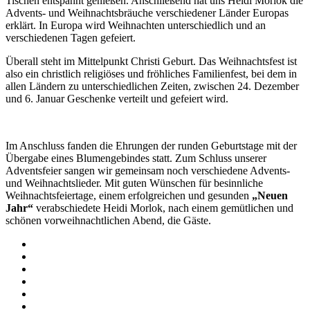
Tischen entspannt genießen. Anschließend hat uns Heidi Morlok die
Advents- und Weihnachtsbräuche verschiedener Länder Europas
erklärt. In Europa wird Weihnachten unterschiedlich und an
verschiedenen Tagen gefeiert.
Überall steht im Mittelpunkt Christi Geburt. Das Weihnachtsfest ist
also ein christlich religiöses und fröhliches Familienfest, bei dem in
allen Ländern zu unterschiedlichen Zeiten, zwischen 24. Dezember
und 6. Januar Geschenke verteilt und gefeiert wird.
Im Anschluss fanden die Ehrungen der runden Geburtstage mit der
Übergabe eines Blumengebindes statt. Zum Schluss unserer
Adventsfeier sangen wir gemeinsam noch verschiedene Advents-
und Weihnachtslieder. Mit guten Wünschen für besinnliche
Weihnachtsfeiertage, einem erfolgreichen und gesunden
„Neuen
Jahr“
verabschiedete Heidi Morlok, nach einem gemütlichen und
schönen vorweihnachtlichen Abend, die Gäste.