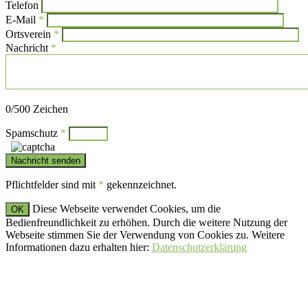
Bitte l
Telefon
E-Mail
*
Ortsverein
*
Nachricht
*
Bitte lasse dieses Feld leer.
0
/500 Zeichen
Spamschutz
*
Pflichtfelder sind mit
*
gekennzeichnet.
Diese Webseite verwendet Cookies, um die
OK
Bedienfreundlichkeit zu erhöhen. Durch die weitere Nutzung der
Webseite stimmen Sie der Verwendung von Cookies zu. Weitere
Informationen dazu erhalten hier:
Datenschutzerklärung