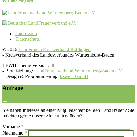
Wir sind Mitglied
Impressum
Datenschutz
© 2026
LandFrauen Kreisverband Böblingen
-
Kreisverband des Landesverbandes Württemberg-Baden
LFWB Theme Version 3.8
-
Bereitstellung:
LandFrauenverband Württemberg-Baden e.V.
-
Design & Programmierung:
bzweic GmbH
Anfrage
Sie haben Interesse an einer Mitgliedschaft bei den LandFrauen? Sie
möchten gerne unsere Ziele unterstützen?
Vorname
*
Bi
Nachname
*