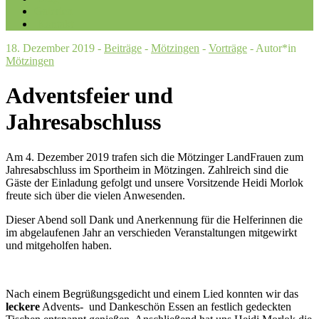
Galerien
Kontakt
18. Dezember 2019 -
Beiträge
-
Mötzingen
-
Vorträge
- Autor*in
Mötzingen
Adventsfeier und
Jahresabschluss
Am 4. Dezember 2019 trafen sich die Mötzinger LandFrauen zum
Jahresabschluss im Sportheim in Mötzingen. Zahlreich sind die
Gäste der Einladung gefolgt und unsere Vorsitzende Heidi Morlok
freute sich über die vielen Anwesenden.
Dieser Abend soll Dank und Anerkennung für die Helferinnen die
im abgelaufenen Jahr an verschieden Veranstaltungen mitgewirkt
und mitgeholfen haben.
Nach einem Begrüßungsgedicht und einem Lied konnten wir das
leckere
Advents- und Dankeschön Essen an festlich gedeckten