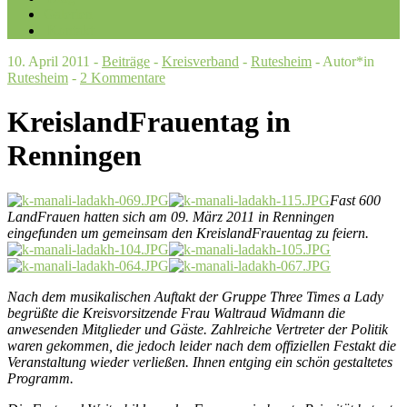
Galerien
Kontakt
10. April 2011 -
Beiträge
-
Kreisverband
-
Rutesheim
- Autor*in
Rutesheim
-
2 Kommentare
KreislandFrauentag in
Renningen
Fast
600
LandFrauen hatten sich am 09. März 2011 in Renningen
eingefunden um gemeinsam den KreislandFrauentag zu feiern.
Nach dem musikalischen Auftakt der Gruppe Three Times a Lady
begrüßte die Kreisvorsitzende Frau Waltraud Widmann die
anwesenden Mitglieder und Gäste. Zahlreiche Vertreter der Politik
waren gekommen, die jedoch leider nach dem offiziellen Festakt die
Veranstaltung wieder verließen. Ihnen entging ein schön gestaltetes
Programm.