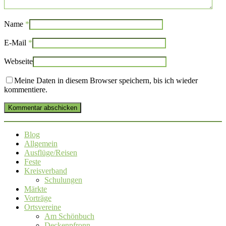
Name
*
E-Mail
*
Webseite
Meine Daten in diesem Browser speichern, bis ich wieder
kommentiere.
Kommentar abschicken
Blog
Allgemein
Ausflüge/Reisen
Feste
Kreisverband
Schulungen
Märkte
Vorträge
Ortsvereine
Am Schönbuch
Deckenpfronn