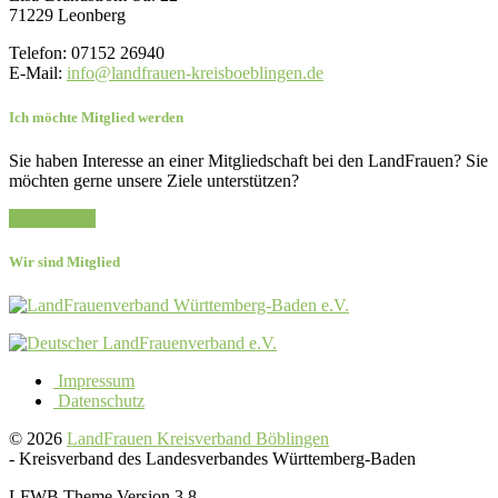
71229 Leonberg
Telefon: 07152 26940
E-Mail:
info@landfrauen-kreisboeblingen.de
Ich möchte Mitglied werden
Sie haben Interesse an einer Mitgliedschaft bei den LandFrauen? Sie
möchten gerne unsere Ziele unterstützen?
Zur Anfrage
Wir sind Mitglied
Impressum
Datenschutz
© 2026
LandFrauen Kreisverband Böblingen
-
Kreisverband des Landesverbandes Württemberg-Baden
LFWB Theme Version 3.8