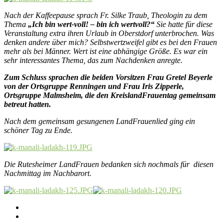
Nach der Kaffeepause sprach Fr. Silke Traub, Theologin zu dem
Thema
„Ich bin wert-voll! – bin ich wertvoll?“
Sie hatte für diese
Veranstaltung extra ihren Urlaub in Oberstdorf unterbrochen. Was
denken andere über mich? Selbstwertzweifel gibt es bei den Frauen
mehr als bei Männer. Wert ist eine abhängige Größe. Es war ein
sehr interessantes Thema, das zum Nachdenken anregte.
Zum Schluss sprachen die beiden Vorsitzen Frau Gretel Beyerle
von der Ortsgruppe Renningen und Frau Iris Zipperle,
Ortsgruppe Malmsheim, die den KreislandFrauentag gemeinsam
betreut hatten.
Nach dem gemeinsam gesungenen LandFrauenlied ging ein
schöner Tag zu Ende.
Die Rutesheimer LandFrauen bedanken sich nochmals für diesen
Nachmittag im Nachbarort.