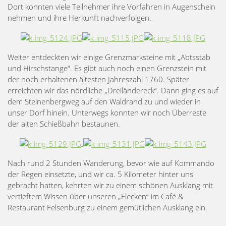
Dort konnten viele Teilnehmer ihre Vorfahren in Augenschein
nehmen und ihre Herkunft nachverfolgen.
Weiter entdeckten wir einige Grenzmarksteine mit „Abtsstab
und Hirschstange“. Es gibt auch noch einen Grenzstein mit
der noch erhaltenen ältesten Jahreszahl 1760. Später
erreichten wir das nördliche „Dreiländereck“. Dann ging es auf
dem Steinenbergweg auf den Waldrand zu und wieder in
unser Dorf hinein. Unterwegs konnten wir noch Überreste
der alten Schießbahn bestaunen.
Nach rund 2 Stunden Wanderung, bevor wie auf Kommando
der Regen einsetzte, und wir ca. 5 Kilometer hinter uns
gebracht hatten, kehrten wir zu einem schönen Ausklang mit
vertieftem Wissen über unseren „Flecken“ im Café &
Restaurant Felsenburg zu einem gemütlichen Ausklang ein.