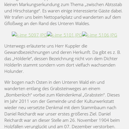
kleinen Markungserkundung zum Thema „zwischen Abtsstab
und Hirschstange“. Es waren einige interessierte Gäste dabei.
Wir trafen uns beim Nettoparkplatz und wanderten auf dem
Gfloßweg an den Rand des Unteren Waldes.
Unterwegs erläuterte uns Herr Kuppler die
Gewandbezeichnungen und deren Herkunft. Da gibt es z. B.
das „Hölderle“, dessen Bezeichnung nicht von dem Dichter
Hölderlin stammt sondern vom dort vielfach wachsenden
Holunder.
Wir bogen nach Osten in den Unteren Wald ein und
wanderten entlang des Grabsteinweges an einem
„Bombenloch“ vorbei zum Kleindenkmal „Grabstein“. Dieses
im Jahr 2011 von der Gemeinde und der Kulturwerkstatt
wieder neu versetzte Denkmal mit dem Stammbaum nach
Daniel Reichardt war unser erstes größeres Ziel.
Daniel
Reichardt war an dieser Stelle am 26. November 1904 beim
Holzfällen verunglückt und am 07. Dezember verstorben.