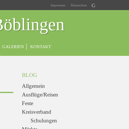
Impressum
Datenschutz
Böblingen
GALERIEN
KONTAKT
BLOG
Allgemein
Ausflüge/Reisen
Feste
Kreisverband
Schulungen