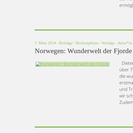
ermögl
5. März 2024 -
Beiträge
-
Deckenpfronn
-
Vorträge
- Autor*in
Norwegen: Wunderwelt der Fjorde
Dieter
über 7
die wu
erstma
und Tr
wir sc
Zudem 