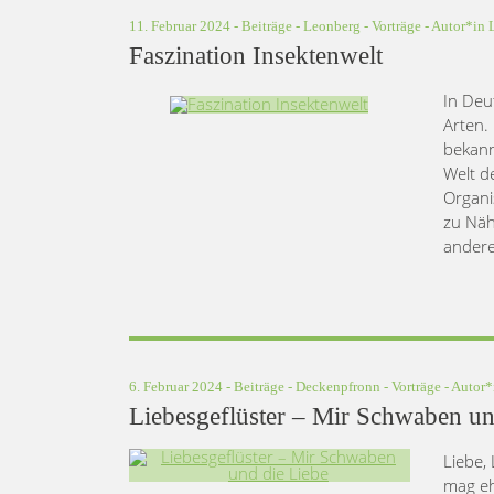
11. Februar 2024 -
Beiträge
-
Leonberg
-
Vorträge
- Autor*in
Faszination Insektenwelt
In Deu
Arten.
bekann
Welt d
Organi
zu Näh
andere
6. Februar 2024 -
Beiträge
-
Deckenpfronn
-
Vorträge
- Autor
Liebesgeflüster – Mir Schwaben un
Liebe,
mag eh